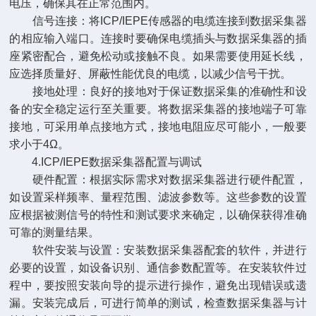
电压，确保其在正常范围内。
信号连接：将ICP/IEPE传感器的电缆连接到数据采集器
的相应输入端口。连接时要确保电缆插头与数据采集器的插
座紧密配合，避免松动或接触不良。如果需要使用延长线，
应选择质量好、屏蔽性能优良的电缆，以减少信号干扰。
接地处理：良好的接地对于保证数据采集的准确性和设
备的安全稳定运行至关重要。将数据采集器的接地端子可靠
接地，可采用单点接地方式，接地电阻应尽可能小，一般要
求小于4Ω。
4.ICP/IEPE数据采集器配置与调试
硬件配置：根据实际需求对数据采集器进行硬件配置，
如设置采样频率、量程范围、滤波参数等。这些参数的设置
应根据被测信号的特性和测试要求来确定，以确保获得准确
可靠的测量结果。
软件安装与设置：安装数据采集器配套的软件，并进行
必要的设置，如设备识别、通信参数配置等。在安装软件过
程中，要按照安装向导的提示进行操作，避免出现错误或遗
漏。安装完成后，可进行简单的测试，检查数据采集器与计