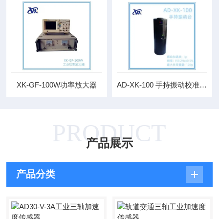
XK-GF-100W功率放大器
AD-XK-100 手持振动校准仪 标准振动源
PRODUCT
产品展示
产品分类