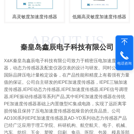
高灵敏度加速度传感器
低频高灵敏度加速度传感器
ABOUT US
秦皇岛鑫辰电子科技有限公司
X&K秦皇岛鑫辰电子科技有限公司致力于精密压电加速度传感
电话咨询
器，动态力传感器及配套仪器仪表的设计与研发。同时公司引进
国际品牌压电计量检定设备，在产品性能和精度上有着强有力量
值的保证。公司自主研发的IEPE加速度传感器，IEPE三轴加速
度传感器,IEPE动态力传感器,IEPE加速度传感器,IEPE信号调理
器,IEPE振动传感器等系列产品,其中IEPE加速度传感器在传统
PE加速度传感器基础上内置微型IC集成电路，实现了远距离零
损传输且保持了压电加速度传感器低噪音的优良品质。公司
AD100系列IEPE加速度传感器及AD-YD系列动态力传感器产品
已经广泛应用于理工学院、科研机构、航空航天、电子、机械、
汽车、纺织、五金、塑胶、印刷、食品、医院、包装、模具等部