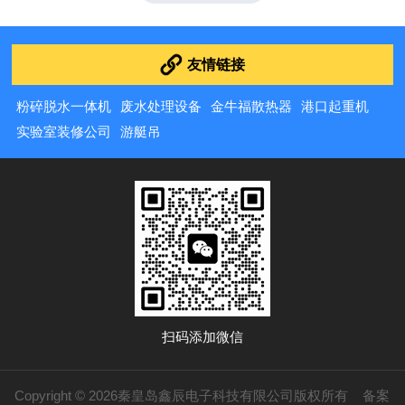
价踩数据漂移的坑，或是非关键测试一味上进口造成成本
浪费。本文立足一线测试实操视角，按低、中、高三档预
算拆解选型逻辑，结合...
友情链接
粉碎脱水一体机
废水处理设备
金牛福散热器
港口起重机
实验室装修公司
游艇吊
扫码添加微信
Copyright © 2026秦皇岛鑫辰电子科技有限公司版权所有
备案