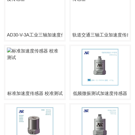
AD30-V-3A工业三轴加速度传感器
轨道交通三轴工业加速度传感
标准加速度传感器 校准测试
低频微振测试加速度传感器