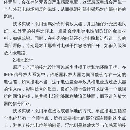
体壳时，会在导体壳表面产生感应电流，这些感应电流会产生一
个与外部电磁场相反的磁场，从而抵消外部电磁场对内部电路的
影响。
技术实现：采用金属外壳封装放大器，并且确保外壳接地良
好。在外壳的材料选择上，通常会使用导电性能良好的金属材
料，如铜或铝。同时，在外壳的内部还会对电路板进行进一步的
局部屏蔽，特别是对于那些对电磁干扰敏感的部分，如输入级和
放大级电路。
2.接地设计
原理：合理的接地设计可以减少共模干扰和地环路干扰。在
IEPE信号放大系统中，传感器和放大器之间可能会存在一定的
电位差，如果接地不当，这个电位差会导致共模电流流过放大器
的输入端，影响信号的质量。良好的接地设计可以提供一个低阻
抗的回流路径，使共模电流能够顺利地流回地面，而不进入放大
器的信号回路。
技术实现：采用单点接地或者浮地的方式。单点接地是指整
个系统只有一个接地点，所有需要接地的部分都连接到这个点
上，避免了接地电位差的问题。浮地则是将放大器与传感器的接