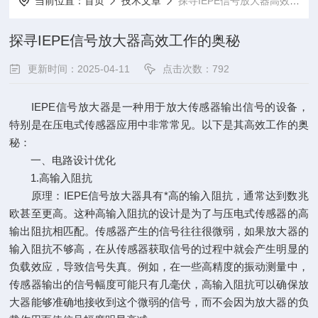
当前位置：
首页
技术文章
探寻IEPE信号放大器高效工作的奥秘
探寻IEPE信号放大器高效工作的奥秘
更新时间：2025-04-11
点击次数：792
IEPE信号放大器是一种用于放大传感器输出信号的设备，
特别是在压电式传感器应用中非常常见。以下是其高效工作的奥
秘：
一、电路设计优化
1.高输入阻抗
原理：
IEPE信号放大器
具有*高的输入阻抗，通常达到数兆
欧甚至更高。这种高输入阻抗的设计是为了与压电式传感器的高
输出阻抗相匹配。传感器产生的信号往往很微弱，如果放大器的
输入阻抗不够高，在从传感器获取信号的过程中就会产生明显的
负载效应，导致信号失真。例如，在一些高精度的振动测量中，
传感器输出的信号幅度可能只有几毫伏，高输入阻抗可以确保放
大器能够准确地接收到这个微弱的信号，而不会因为放大器的负