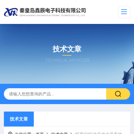
技术文章
TECHNICAL ARTICLES
技术文章