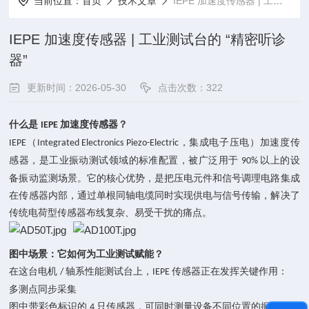
当前位置：
首页
技术文章
IEPE 加速度传感器 | 工业测试台的 “精密听诊器”
IEPE 加速度传感器 | 工业测试台的 “精密听诊
器”
更新时间：2026-05-30
点击次数：322
什么是
加速度传感器？
IEPE
（
，集成电子压电）加速度传
IEPE
Integrated Electronics Piezo-Electric
感器，是工业振动测试领域的标准配置，被广泛用于
以上的设
90%
备振动监测场景。它的核心优势，是把压电元件和信号调理电路集成
在传感器内部，通过单根同轴电缆同时实现供电与信号传输，解决了
传统电荷型传感器布线复杂、易受干扰的痛点。
图中场景：它如何为工业测试赋能？
在这台电机
轴系性能测试台上，
传感器正在发挥关键作用：
/
IEPE
多测点同步采集
图中带彩色标识的
只传感器，可同时测量设备不同位置的振动加速
4