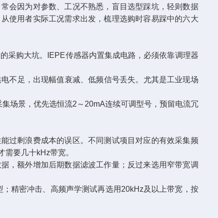
，常会因为对参数、工况不熟悉，盲目选型踩坑，轻则数据
，从使用者实际工况需求出发，梳理选购时容易踩中的六大
采购大坑。IEPE传感器内置集成电路，必须依靠调理器
电不足，出现幅值衰减、低频信号丢失。尤其是工业现场
集场景，优先选恒流2～20mA连续可调型号，预留电流冗
能过剩浪费成本的误区。不同测试项目对应的有效采集频
才需要几十kHz带宽。
据，额外增加后期数据滤波工作量；反过来选用窄带宽调
；精密冲击、高频声学测试再选用20kHz及以上带宽，按