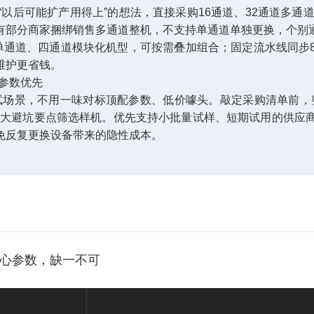
后可能扩产用得上”的想法，直接采购16通道、32通道多通道
有部分商家捆绑销售多通道整机，不支持单通道单独更换，个别
通道、四通道模块化机型，可按需叠加组合；固定流水线同步8
维护更省钱。
参数优先
场景，不用一味对标顶配参数、低价噱头。敲定采购清单前，整
六大避坑要点筛选样机。优先支持小批量试样、短期试用的供应
免反复更换设备带来的隐性成本。
核心参数，缺一不可