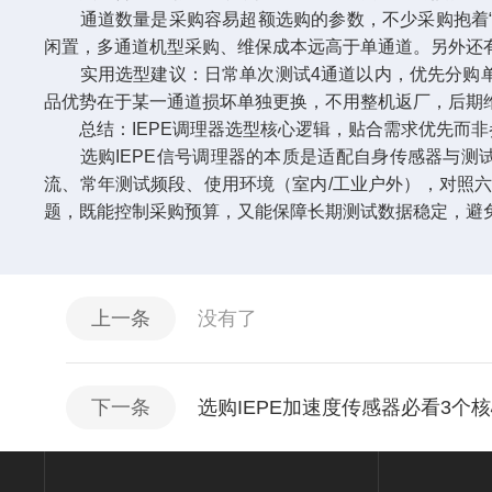
通道数量是采购容易超额选购的参数，不少采购抱着“以
闲置，多通道机型采购、维保成本远高于单通道。另外还
实用选型建议：日常单次测试4通道以内，优先分购单
品优势在于某一通道损坏单独更换，不用整机返厂，后期
总结：IEPE调理器选型核心逻辑，贴合需求优先而非
选购IEPE信号调理器的本质是适配自身传感器与测试
流、常年测试频段、使用环境（室内/工业户外），对照
题，既能控制采购预算，又能保障长期测试数据稳定，避
上一条
没有了
下一条
选购IEPE加速度传感器必看3个