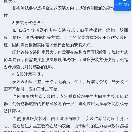
值误差。
电话咨询
根据测试要求选择合适的安装方向，以确保测量的准确性和有效
性。
3.安装方式选择：
IEPE振动传感器有多种安装方式，如手持探针、蜂蜡、双面
胶、磁座、胶粘和螺栓等方式。不同的安装方式对应不同的安装刚
度，因此需要根据实际需求选择合适的安装方式。
螺栓连接安装刚度最大，但需要在结构表面开螺纹孔；胶粘方式
简单易行，但需要注意胶层厚度和均匀性；磁座安装方便快捷，但需
要考虑磁力对传感器的影响。
4.安装注意事项：
安装表面应平整、干净，无油污、尘土、碎屑等杂物。当安装平
面不平整时，应加工使之平整。
当使用胶粘方式安装时，应沿垂直胶粘平面方向用力按压传感
器，使传感器底部的胶形成较薄的一层，避免胶层太厚导致高频信号
被阻隔掉。
当使用磁座安装时，由于磁座有吸力，安装传感器时应十分小
心。若通过磁力垂直吸附在结构表面，由于瞬时的磁力会导致传感器