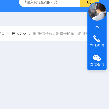
ICP加速度传感器电缆1032-BNC
AD001ICP型大冲击加
首页
技术文章
IEPE信号放大器操作简单且使用方便
电话咨询
微信咨询