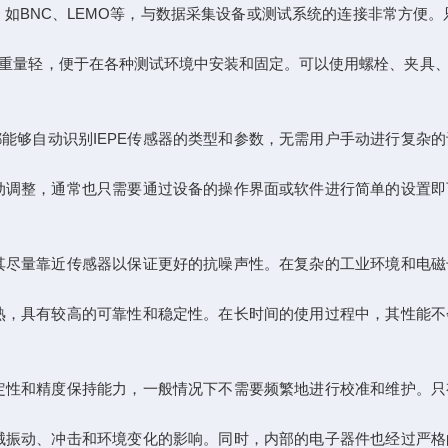
BNC、LEMO等，与数据采集设备或测试系统的连接非常方便。
量轻，便于在各种测试环境中安装和固定。可以使用螺栓、夹具、
够自动识别IEPE传感器的类型和参数，无需用户手动进行复杂的
动调整，通常也只需要通过设备的操作界面或软件进行简单的设置即
其尽量靠近传感器以保证更好的抗噪声性。在复杂的工业环境和电磁
熟，具有较高的可靠性和稳定性。在长时间的使用过程中，其性能不
定性和精度保持能力，一般情况下不需要频繁地进行校准和维护。只
械振动、冲击和环境变化的影响。同时，内部的电子器件也经过严格