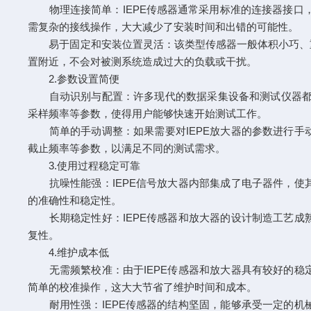
物理连接简单：IEPE传感器通常采用标准的连接器接口，如
需复杂的接线操作，大大减少了安装时间和出错的可能性。
易于固定和安装位置灵活：该类型传感器一般体积小巧、重
置附近，不会对被测系统造成过大的负载或干扰。
2.参数设置简便
自动识别与配置：许多现代的数据采集设备和测试仪器都能
采样频率等参数，使得用户能够快速开始测试工作。
简单的手动调整：如果需要对IEPE放大器的参数进行手
截止频率等参数，以满足不同的测试需求。
3.使用过程稳定可靠
抗噪性能强：IEPE信号放大器内部集成了电子器件，使
的准确性和稳定性。
长期稳定性好：IEPE传感器和放大器的设计制造工艺成
复性。
4.维护成本低
无需频繁校准：由于IEPE传感器和放大器具有较好的稳
简单的校准操作，这大大节省了维护时间和成本。
耐用性强：IEPE传感器的结构坚固，能够承受一定的机