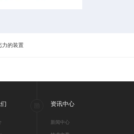
态力的装置
我们
资讯中心
介
新闻中心