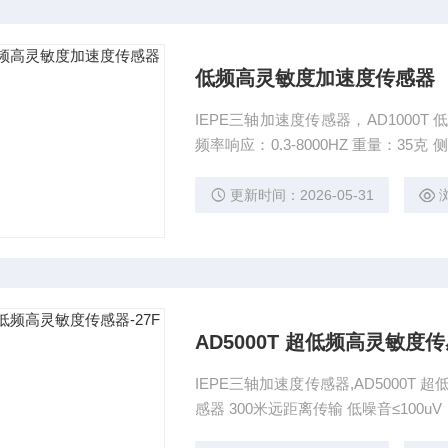
低频高灵敏度加速度传感器
IEPE三轴加速度传感器，AD1000T 低
频率响应：0.3-8000HZ 重量：35克 侧端输出 产品特点： ICP/IEPE加速度传感器 最大300米远
距离传输 低噪音≤100uV
更新时间：2026-05-31
AD5000T 超低频高灵敏度传
IEPE三轴加速度传感器,AD5000T 
感器 300米远距离传输 低噪音≤100uV