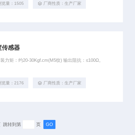
浏览量：1505
厂商性质：生产厂家
速度传感器
力矩：约20-30Kgf.cm(M5纹) 输出阻抗：≤100Ω。
浏览量：2176
厂商性质：生产厂家
末页 跳转到第
页