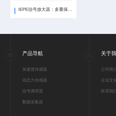
IEPE信号放大器：多重保护加持，以*性能赋能多领域测试监测
产品导航
关于
加速度传感器
公司简
动态力传感器
企业文
信号调理器
联系我
数据采集器