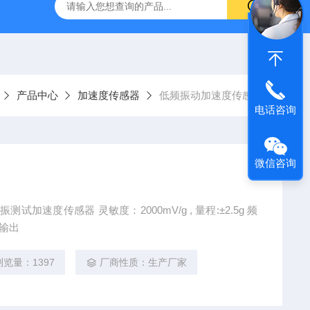
ICP加速度传感器电缆1032-BNC
AD001ICP型大冲击加
产品中心
加速度传感器
低频振动加速度传感器
电话咨询
微信咨询
测试加速度传感器 灵敏度：2000mV/g , 量程:±2.5g 频
Z 重量：46克 侧端输出
浏览量：1397
厂商性质：生产厂家